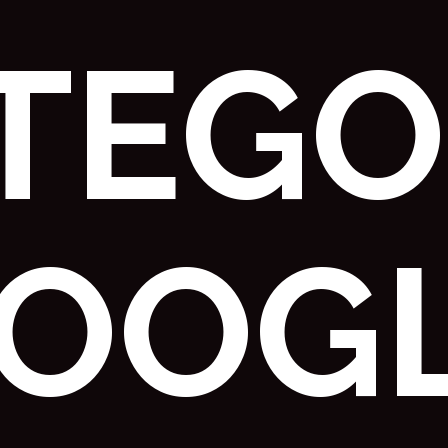
TEGO
OOG