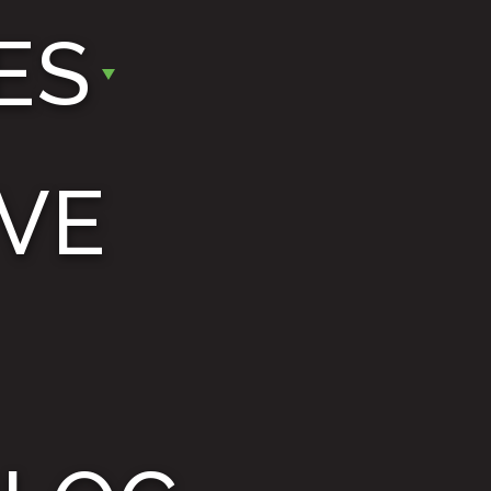
ES
VE